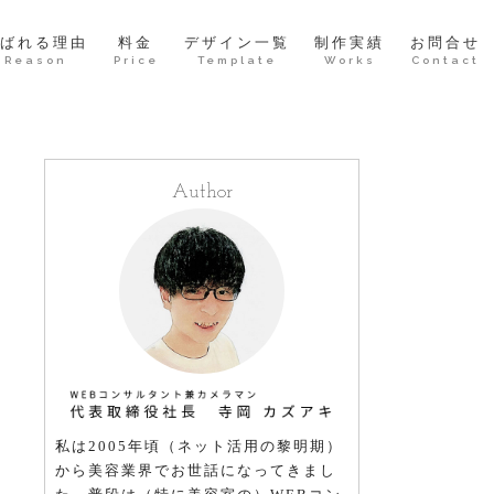
ばれる理由
料金
デザイン一覧
制作実績
お問合せ
Reason
Price
Template
Works
Contact
Author
私は2005年頃（ネット活用の黎明期）
から美容業界でお世話になってきまし