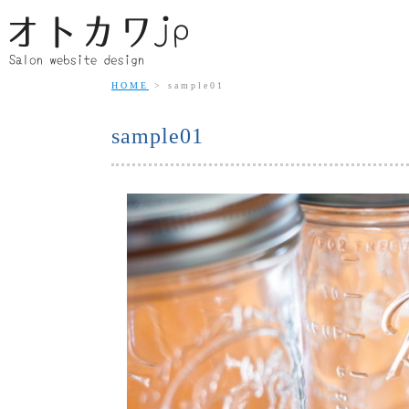
HOME
sample01
sample01