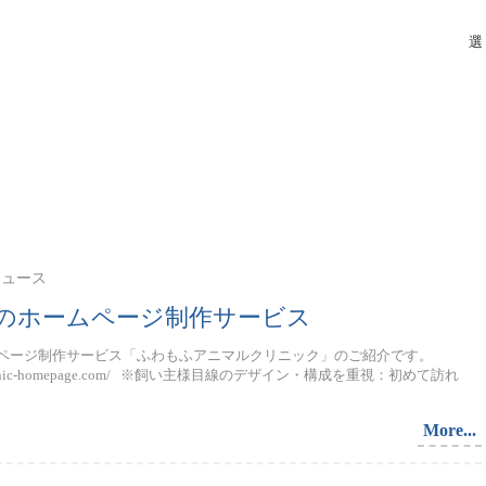
選
 ニュース
のホームページ制作サービス
ページ制作サービス「ふわもふアニマルクリニック」のご紹介です。
imalclinic-homepage.com/ ※飼い主様目線のデザイン・構成を重視：初めて訪れ
More...