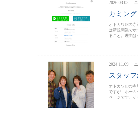
2026.03.05
カミング
オトカワJPの
は新規開業でホ
ること。理由はシ
2024.11.09
スタッフ
オトカワJPの
ですが、ホーム
ページです。そし