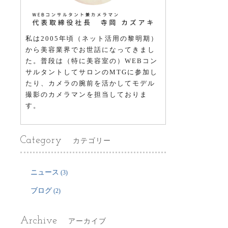
私は2005年頃（ネット活用の黎明期）
から美容業界でお世話になってきまし
た。普段は（特に美容室の）WEBコン
サルタントしてサロンのMTGに参加し
たり、カメラの腕前を活かしてモデル
撮影のカメラマンを担当しておりま
す。
Category
カテゴリー
ニュース
(3)
ブログ
(2)
Archive
アーカイブ