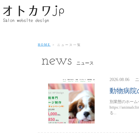
HOME
ニュース一覧
news
ニュース
2026.08.06
動物病院
別業態のホーム
https://an
る...