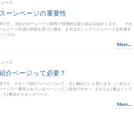
 ニュース
スーンページの重要性
寺岡です。 当社のホームページ制作で特徴的な取り組みを紹介します。 それ
ームページ作成の依頼を受けた場合、まずはカミングスーンページを作成す
ンプル...
More...
 ニュース
紹介ページって必要？
寺岡です。スタッフ紹介ページについて、少し触れたいと思います。いきなり
ページで一番見られているページってご存知ですか？ もちろん1番はトップ
て2番目がスタッフページ...
More...