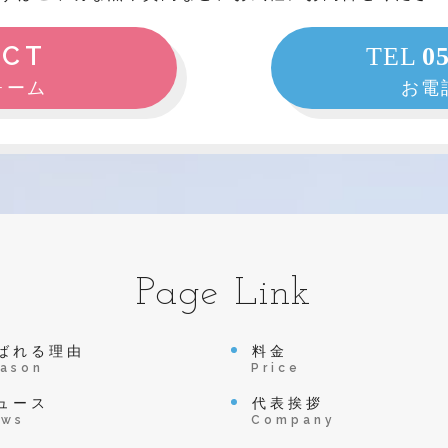
ACT
TEL
0
ォーム
お電
Page Link
ばれる理由
料金
ason
Price
ュース
代表挨拶
ews
Company