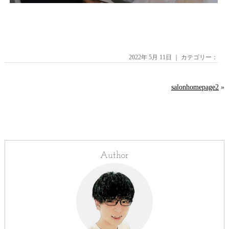
2022年 5月 11日 ｜ カテゴリー：
salonhomepage2
»
Author