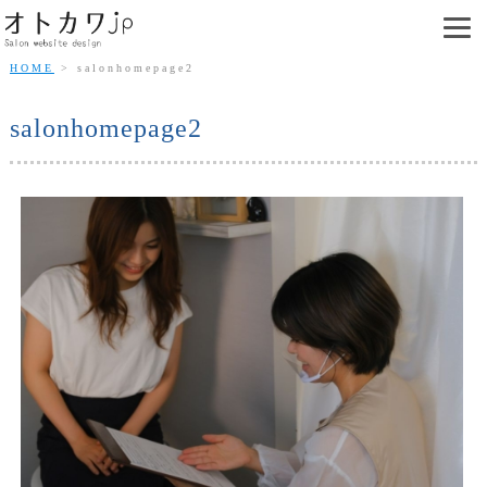
HOME
salonhomepage2
salonhomepage2