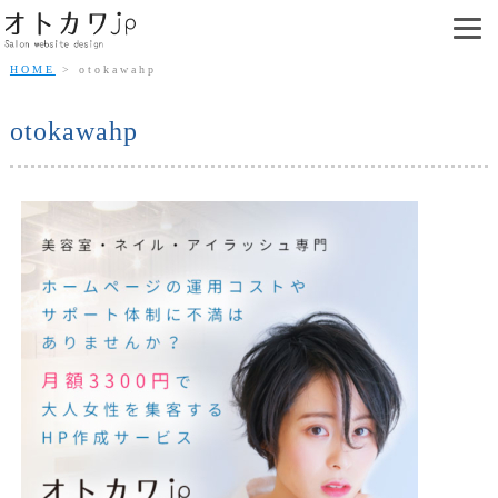
HOME
otokawahp
otokawahp