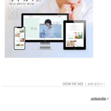
2022年 9月 24日 ｜ カテゴリー：
otokawahp
»