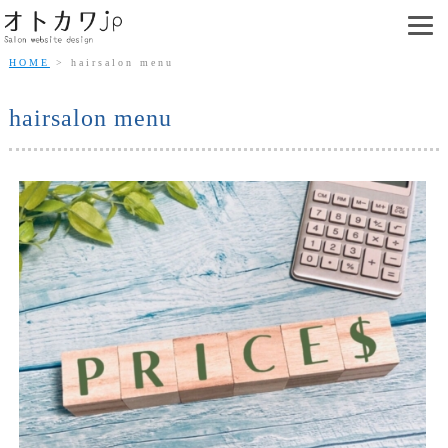
HOME
hairsalon menu
hairsalon menu