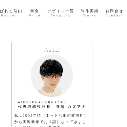
ばれる理由
料金
デザイン一覧
制作実績
お問合せ
Reason
Price
Template
Works
Contact
Author
私は2005年頃（ネット活用の黎明期）
から美容業界でお世話になってきまし