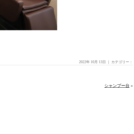
2022年 10月 13日 ｜ カテゴリー：
シャンプー台
»