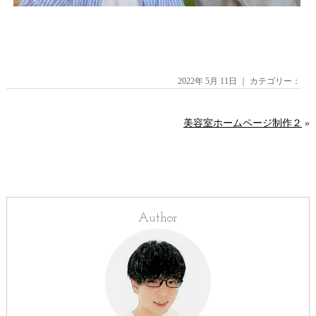
2022年 5月 11日 ｜ カテゴリー：
美容室ホームページ制作２
»
Author